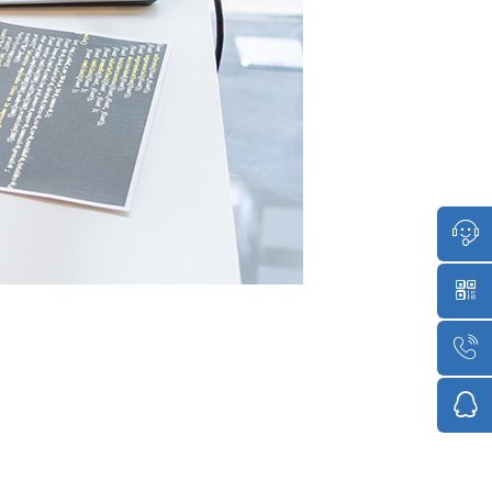
点击咨
1851513
点击咨