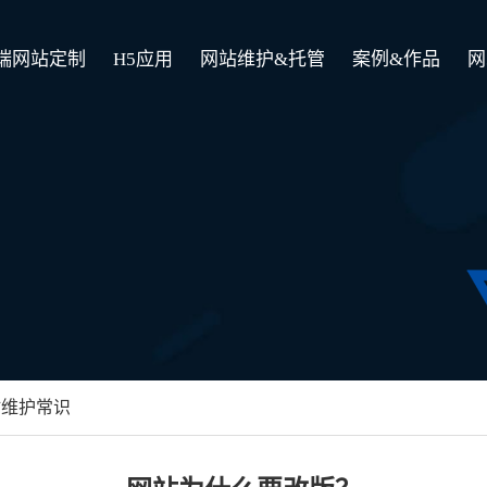
端网站定制
H5应用
网站维护&托管
案例&作品
网
站维护常识